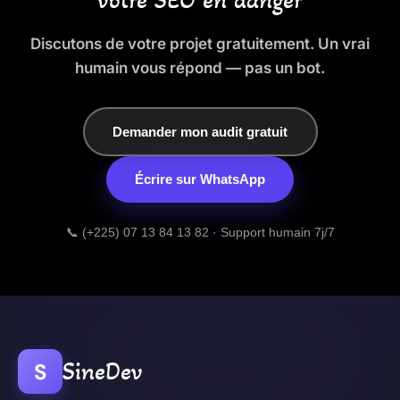
votre SEO en danger
Discutons de votre projet gratuitement. Un vrai
humain vous répond — pas un bot.
Demander mon audit gratuit
Écrire sur WhatsApp
📞 (+225) 07 13 84 13 82 · Support humain 7j/7
SineDev
S