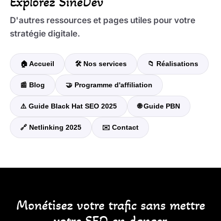
Explorez SineDev
D'autres ressources et pages utiles pour votre
stratégie digitale.
🏠 Accueil
🛠️ Nos services
📁 Réalisations
📰 Blog
🤝 Programme d'affiliation
⚠️ Guide Black Hat SEO 2025
🌐 Guide PBN
🔗 Netlinking 2025
✉️ Contact
Monétisez votre trafic sans mettre