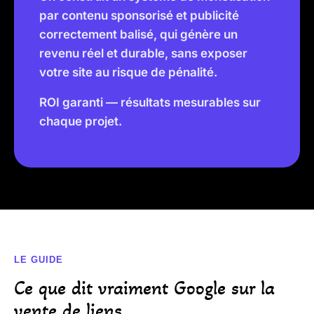
par contenu sponsorisé et publicité
correctement balisé, qui génère un
revenu réel et durable, sans exposer
votre site au risque de pénalité.
ROI garanti — résultats mesurables sur
chaque projet.
LE GUIDE
Ce que dit vraiment Google sur la
vente de liens