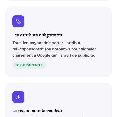
🏷️
Les attributs obligatoires
Tout lien payant doit porter l'attribut
rel="sponsored" (ou nofollow) pour signaler
clairement à Google qu'il s'agit de publicité.
SOLUTION SIMPLE
⚠️
Le risque pour le vendeur