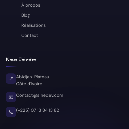
À propos
Blog
Réalisations
Contact
Nous Joindre
Abidjan-Plateau
📍
Côte d'Ivoire
Contact@sinedev.com
📧
(+225) 07 13 84 13 82
📞