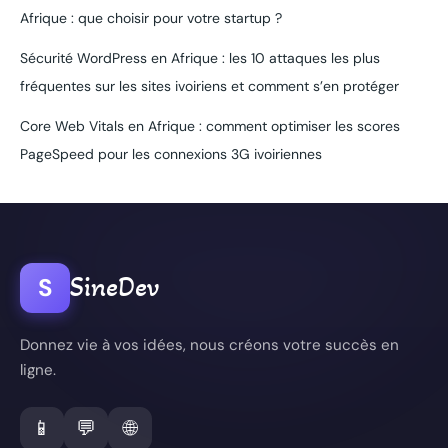
Afrique : que choisir pour votre startup ?
Sécurité WordPress en Afrique : les 10 attaques les plus
fréquentes sur les sites ivoiriens et comment s’en protéger
Core Web Vitals en Afrique : comment optimiser les scores
PageSpeed pour les connexions 3G ivoiriennes
SineDev
S
Donnez vie à vos idées, nous créons votre succès en
ligne.
📱
💬
🌐