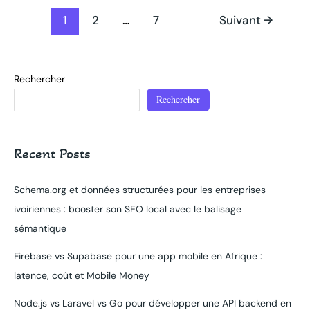
logistique
1
2
…
7
Suivant
→
et
SEO
Rechercher
Rechercher
Recent Posts
Schema.org et données structurées pour les entreprises
ivoiriennes : booster son SEO local avec le balisage
sémantique
Firebase vs Supabase pour une app mobile en Afrique :
latence, coût et Mobile Money
Node.js vs Laravel vs Go pour développer une API backend en