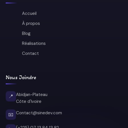
Accueil
À propos
Blog
Réalisations
Contact
Nous Joindre
Abidjan-Plateau
📍
Côte d'Ivoire
Contact@sinedev.com
📧
(+225) 07 13 84 13 82