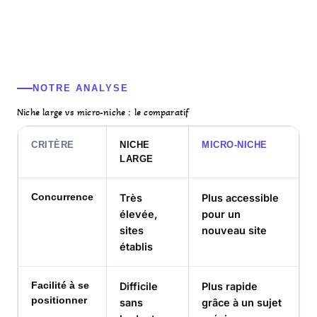
NOTRE ANALYSE
Niche large vs micro-niche : le comparatif
CRITÈRE
NICHE
MICRO-NICHE
LARGE
Concurrence
Très
Plus accessible
élevée,
pour un
sites
nouveau site
établis
Facilité à se
Difficile
Plus rapide
positionner
sans
grâce à un sujet