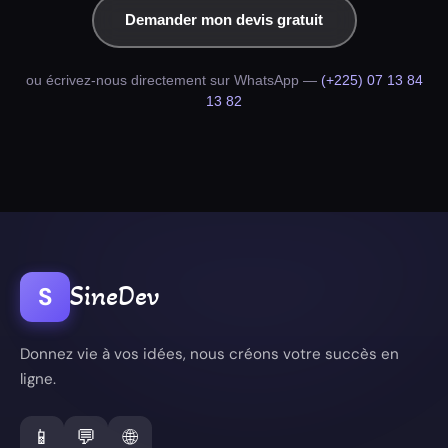
Demander mon devis gratuit
ou écrivez-nous directement sur WhatsApp —
(+225) 07 13 84
13 82
SineDev
S
Donnez vie à vos idées, nous créons votre succès en
ligne.
📱
💬
🌐