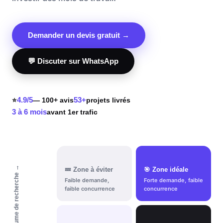
Demander un devis gratuit →
💬 Discuter sur WhatsApp
4.9/5
53+
⭐
— 100+ avis
projets livrés
3 à 6 mois
avant 1er trafic
Demande / Volume de recherche →
💤 Zone à éviter
🎯 Zone idéale
Faible demande,
Forte demande, faible
faible concurrence
concurrence