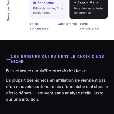
🐌 Zone lente
⚠️ Zone difficile
Faible demande, forte
Forte demande, forte
concurrence
concurrence
Faible
Concurrence
Forte
concurrence
→
concurrence
LES ERREURS QUI RUINENT LE CHOIX D'UNE
NICHE
Pourquoi tant de sites d'affiliation ne décollent jamais
La plupart des échecs en affiliation ne viennent pas
d'un mauvais contenu, mais d'une niche mal choisie
dès le départ — souvent sans analyse réelle, juste
sur une intuition.