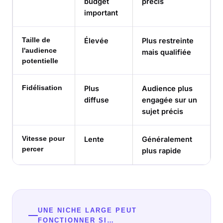
budget
précis
important
Taille de
Élevée
Plus restreinte
l'audience
mais qualifiée
potentielle
Fidélisation
Plus
Audience plus
diffuse
engagée sur un
sujet précis
Vitesse pour
Lente
Généralement
percer
plus rapide
UNE NICHE LARGE PEUT
FONCTIONNER SI…