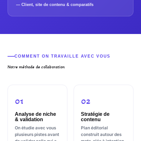
— Client, site de contenu & comparatifs
COMMENT ON TRAVAILLE AVEC VOUS
Notre méthode de collaboration
01
02
Analyse de niche
Stratégie de
& validation
contenu
On étudie avec vous
Plan éditorial
plusieurs pistes avant
construit autour des
de valider celle qui a
mots-clés à intention