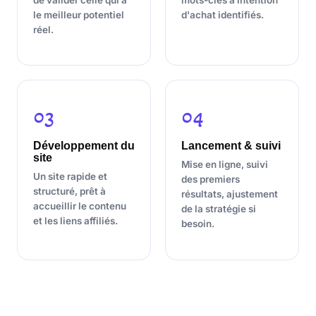
le meilleur potentiel
d'achat identifiés.
réel.
03
04
Développement du
Lancement & suivi
site
Mise en ligne, suivi
Un site rapide et
des premiers
structuré, prêt à
résultats, ajustement
accueillir le contenu
de la stratégie si
et les liens affiliés.
besoin.