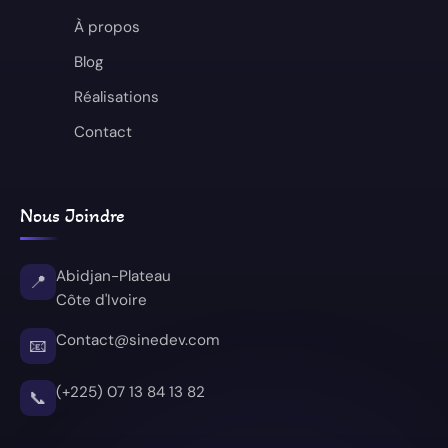
À propos
Blog
Réalisations
Contact
Nous Joindre
Abidjan-Plateau
📍
Côte d'Ivoire
Contact@sinedev.com
📧
(+225) 07 13 84 13 82
📞