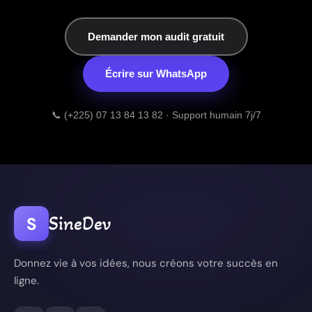
Demander mon audit gratuit
Écrire sur WhatsApp
📞 (+225) 07 13 84 13 82 · Support humain 7j/7
SineDev
S
Donnez vie à vos idées, nous créons votre succès en
ligne.