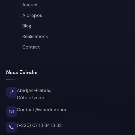
Accueil
À propos
Blog
Réalisations
Contact
Nous Joindre
Abidjan-Plateau
📍
Côte d'Ivoire
Contact@sinedev.com
📧
(+225) 07 13 84 13 82
📞