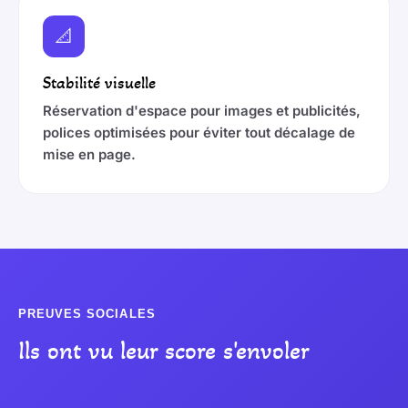
📐
Stabilité visuelle
Réservation d'espace pour images et publicités,
polices optimisées pour éviter tout décalage de
mise en page.
PREUVES SOCIALES
Ils ont vu leur score s'envoler