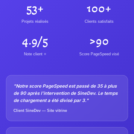
53+
100+
Projets réalisés
Clients satisfaits
4.9/5
>90
Note client ⭐
Score PageSpeed visé
"Notre score PageSpeed est passé de 35 à plus
de 90 après l'intervention de SineDev. Le temps
de chargement a été divisé par 3."
Client SineDev — Site vitrine