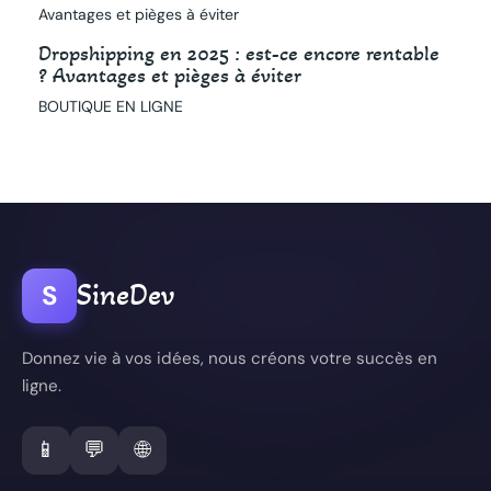
Dropshipping en 2025 : est-ce encore rentable
? Avantages et pièges à éviter
BOUTIQUE EN LIGNE
SineDev
S
Donnez vie à vos idées, nous créons votre succès en
ligne.
📱
💬
🌐