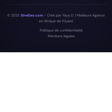
© 2025
SineDev.com
- Créé par Yaya D. | Meilleure Agence
en Afrique de l'Ouest
Politique de confidentialité
Mentions légales