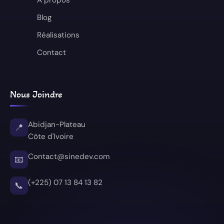
Blog
Réalisations
Contact
Nous Joindre
Abidjan-Plateau
📍
Côte d'Ivoire
Contact@sinedev.com
📧
(+225) 07 13 84 13 82
📞