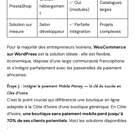
✅ Oui
Catalogues
PrestaShop
hébergemen
(modules)
larges
t
Solution sur
Selon
✅ Parfaite
Projets
mesure
développeur
intégration
complexes
Pour la majorité des entrepreneurs ivoiriens,
WooCommerce
sur WordPress
est la solution idéale : elle est flexible,
économique, dispose d’une large communauté francophone
et s’intègre parfaitement avec les passerelles de paiement
africaines.
Étape 3 : Intégrer le paiement Mobile Money — la clé du succès en
Côte d’Ivoire
C’est le point crucial qui différencie une boutique en ligne
adaptée à la Côte d’Ivoire d’une boutique générique. En Côte
d’Ivoire,
une boutique sans paiement mobile perd jusqu’à
70% de ses clients potentiels
. Voici les solutions disponibles
: