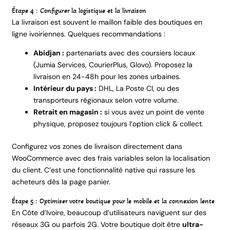
Étape 4 : Configurer la logistique et la livraison
La livraison est souvent le maillon faible des boutiques en
ligne ivoiriennes. Quelques recommandations :
Abidjan :
partenariats avec des coursiers locaux
(Jumia Services, CourierPlus, Glovo). Proposez la
livraison en 24-48h pour les zones urbaines.
Intérieur du pays :
DHL, La Poste CI, ou des
transporteurs régionaux selon votre volume.
Retrait en magasin :
si vous avez un point de vente
physique, proposez toujours l’option click & collect.
Configurez vos zones de livraison directement dans
WooCommerce avec des frais variables selon la localisation
du client. C’est une fonctionnalité native qui rassure les
acheteurs dès la page panier.
Étape 5 : Optimiser votre boutique pour le mobile et la connexion lente
En Côte d’Ivoire, beaucoup d’utilisateurs naviguent sur des
réseaux 3G ou parfois 2G. Votre boutique doit être
ultra-