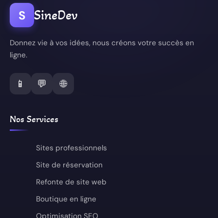
SineDev
S
Donnez vie à vos idées, nous créons votre succès en
ligne.
📱
💬
🌐
Nos Services
Sites professionnels
Site de réservation
Refonte de site web
Boutique en ligne
Optimisation SEO