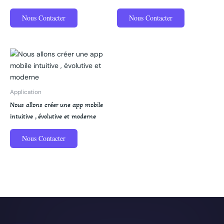
Nous Contacter
Nous Contacter
Application
Nous allons créer une app mobile
intuitive , évolutive et moderne
Nous Contacter